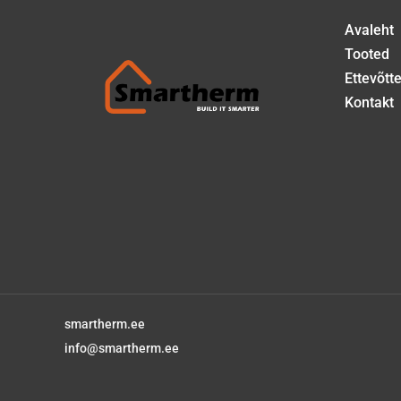
Avaleht
Tooted
Ettevõtte
Kontakt
smartherm.ee
info@smartherm.ee