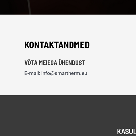
KONTAKTANDMED
VÕTA MEIEGA ÜHENDUST
E-mail: info@smartherm.eu
KASUL