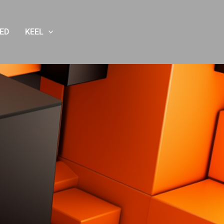
ED
KEEL