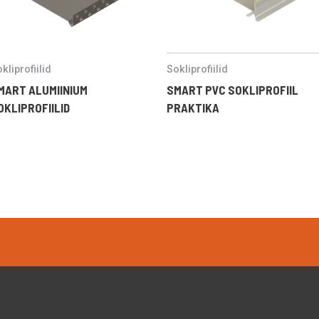
kliprofiilid
Sokliprofiilid
MART ALUMIINIUM
SMART PVC SOKLIPROFIIL
OKLIPROFIILID
PRAKTIKA