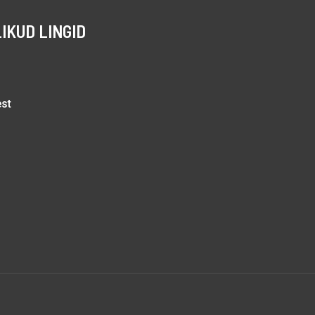
IKUD LINGID
est