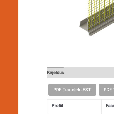
Kirjeldus
PDF Tooteleht EST
PDF 
Profiil
Fas