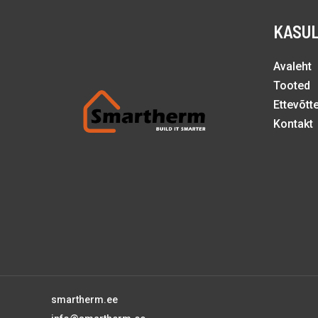
KASUL
Avaleht
Tooted
Ettevõtt
Kontakt
smartherm.ee