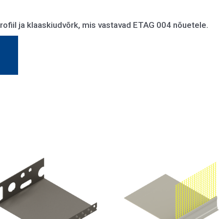
rofiil ja klaaskiudvõrk, mis vastavad ETAG 004 nõuetele.