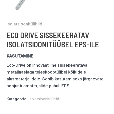
Isolatsioonitüüblid
ECO DRIVE SISSEKEERATAV
ISOLATSIOONITÜÜBEL EPS-ILE
KASUTAMINE:
Eco-Drive on innovaatiline sissekeeratava
metallnaelaga teleskooptüübel kõikidele
alusmaterjalidele. Sobib kasutamiseks järgnevate
soojustusmaterjalide puhul: EPS.
Kategooria:
Isolatsioonitüüblid