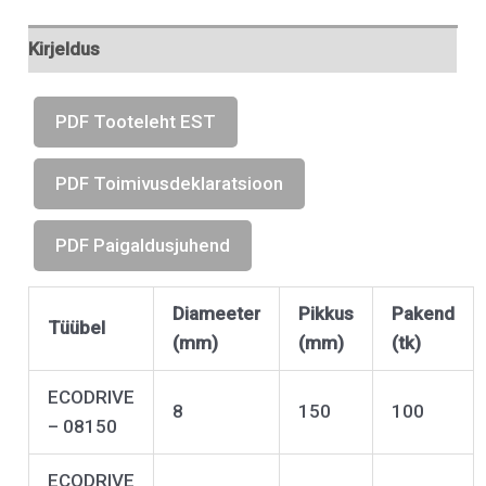
Kirjeldus
PDF Tooteleht EST
PDF Toimivusdeklaratsioon
PDF Paigaldusjuhend
Diameeter
Pikkus
Pakend
Tüübel
(mm)
(mm)
(tk)
ECODRIVE
8
150
100
– 08150
ECODRIVE