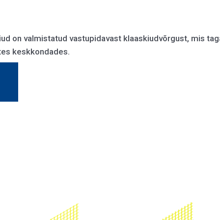
d on valmistatud vastupidavast klaaskiudvõrgust, mis tag
ates keskkondades.