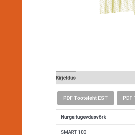
Kirjeldus
PDF Tooteleht EST
PDF 
Nurga tugevdusvõrk
SMART 100