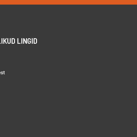
IKUD LINGID
est