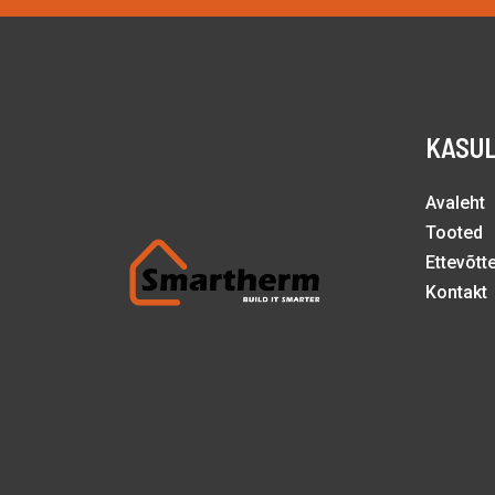
KASUL
Avaleht
Tooted
Ettevõtt
Kontakt