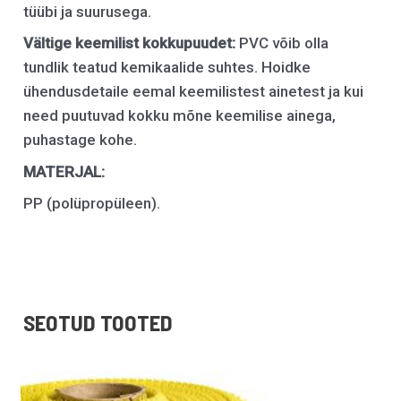
tüübi ja suurusega.
Vältige keemilist kokkupuudet:
PVC võib olla
tundlik teatud kemikaalide suhtes. Hoidke
ühendusdetaile eemal keemilistest ainetest ja kui
need puutuvad kokku mõne keemilise ainega,
puhastage kohe.
MATERJAL:
PP (polüpropüleen).
SEOTUD TOOTED