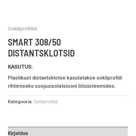
Sokliprofiilid
SMART 308/50
DISTANTSKLOTSID
KASUTUS:
Plastikust distantsklotse kasutatakse sokliprofiili
rihtimiseks soojusisolatsiooni liitsüsteemides.
Kategooria:
Sokliprofiilid
Kirjeldus