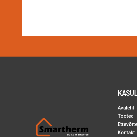
KASUL
Avaleht
Tooted
Ettevõtt
Kontakt