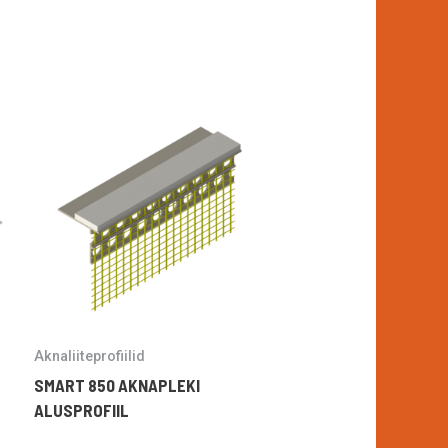
Aknaliiteprofiilid
SMART 850 AKNAPLEKI
ALUSPROFIIL