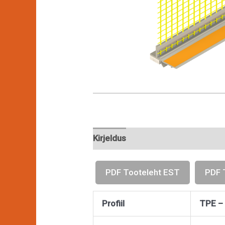
Kirjeldus
PDF Tooteleht EST
PDF 
Profiil
TPE – 