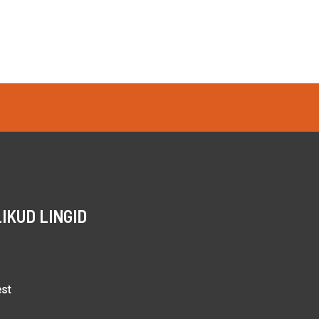
IKUD LINGID
est