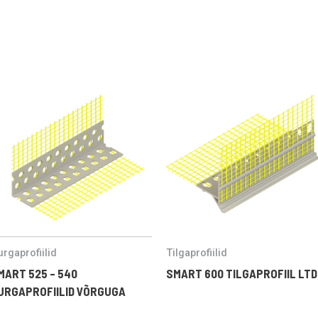
rgaprofiilid
Tilgaprofiilid
MART 525 – 540
SMART 600 TILGAPROFIIL LTD
URGAPROFIILID VÕRGUGA