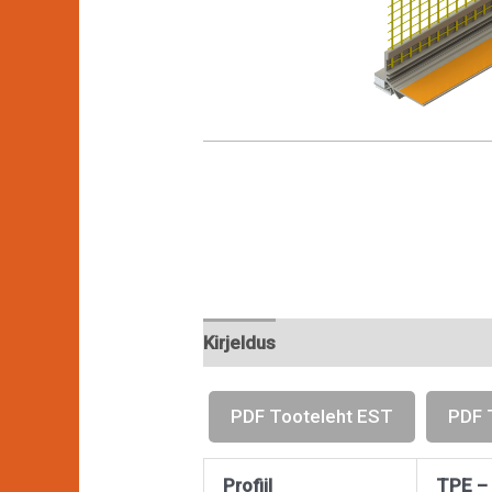
Kirjeldus
PDF Tooteleht EST
PDF 
Profiil
TPE – 