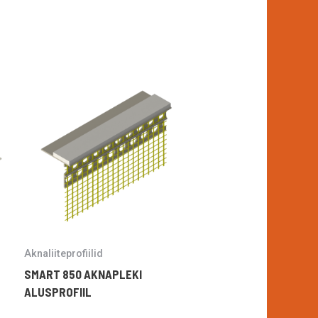
Aknaliiteprofiilid
SMART 850 AKNAPLEKI
ALUSPROFIIL