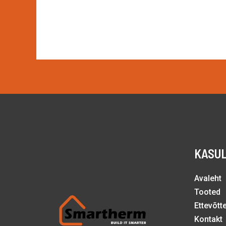
KASUL
Avaleht
Tooted
Ettevõtt
Kontakt