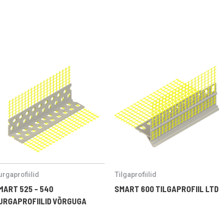
rgaprofiilid
Tilgaprofiilid
MART 525 – 540
SMART 600 TILGAPROFIIL LTD
URGAPROFIILID VÕRGUGA