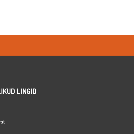
IKUD LINGID
est