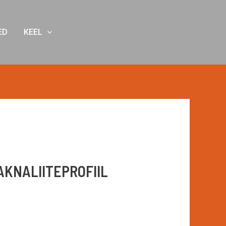
ED
KEEL
AKNALIITEPROFIIL