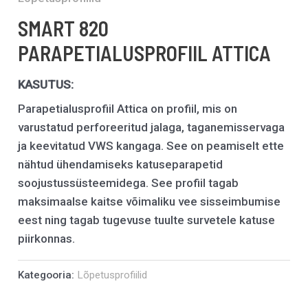
SMART 820
PARAPETIALUSPROFIIL ATTICA
KASUTUS:
Parapetialusprofiil Attica on profiil, mis on
varustatud perforeeritud jalaga, taganemisservaga
ja keevitatud VWS kangaga. See on peamiselt ette
nähtud ühendamiseks katuseparapetid
soojustussüsteemidega. See profiil tagab
maksimaalse kaitse võimaliku vee sisseimbumise
eest ning tagab tugevuse tuulte survetele katuse
piirkonnas.
Kategooria:
Lõpetusprofiilid